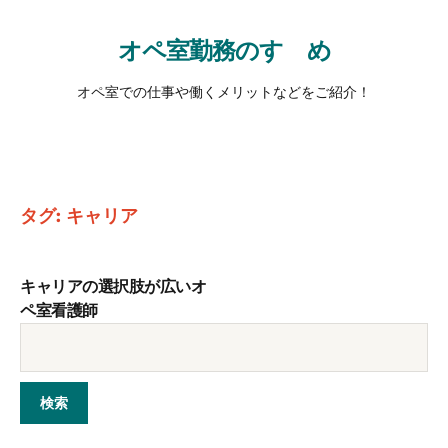
オペ室勤務のすゝめ
オペ室での仕事や働くメリットなどをご紹介！
タグ:
キャリア
キャリアの選択肢が広いオ
ペ室看護師